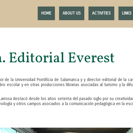
HOME
ABOUT US
ACTIVITIES
LINKS
. Editorial Everest
sor de la Universidad Pontificia de Salamanca y y director editorial de la
bro escolar y en otras producciones librarias asociadas al turismo y la di
n Larrosa destacó desde los años setenta del pasado siglo por su creativid
 tecnología y otros campos asociados a la comunicación pedagógica en la e