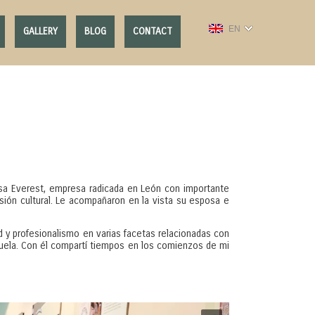
EN
GALLERY
BLOG
CONTACT
 casa Everest, empresa radicada en León con importante
fusión cultural. Le acompañaron en la vista su esposa e
ad y profesionalismo en varias facetas relacionadas con
scuela. Con él compartí tiempos en los comienzos de mi