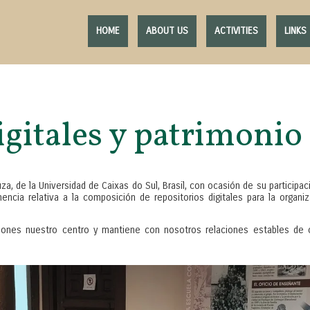
HOME
ABOUT US
ACTIVITIES
LINKS
igitales y patrimonio
za, de la Universidad de Caixas do Sul, Brasil, con ocasión de su participa
encia relativa a la composición de repositorios digitales para la organ
iones nuestro centro y mantiene con nosotros relaciones estables de co