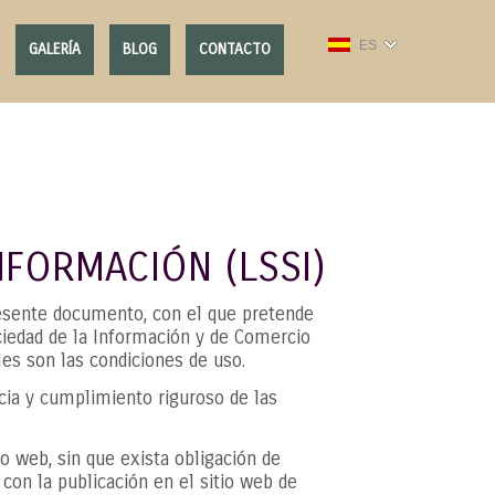
ES
GALERÍA
BLOG
CONTACTO
NFORMACIÓN (LSSI)
resente documento, con el que pretende
ociedad de la Información y de Comercio
les son las condiciones de uso.
ia y cumplimiento riguroso de las
o web, sin que exista obligación de
con la publicación en el sitio web de