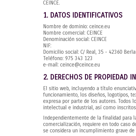
CEINCE.
1. DATOS IDENTIFICATIVOS
Nombre de dominio: ceince.eu
Nombre comercial: CEINCE
Denominación social: CEINCE
NIF:
Domicilio social: C/ Real, 35 - 42360 Berl
Teléfono: 975 343 123
e-mail: ceince@ceince.eu
2. DERECHOS DE PROPIEDAD I
El sitio web, incluyendo a título enuncia
funcionamiento, los diseños, logotipos, te
expresa por parte de los autores. Todos 
intelectual e industrial, así como inscrito
Independientemente de la finalidad para la
comercialización, requiere en todo caso d
se considera un incumplimiento grave de l