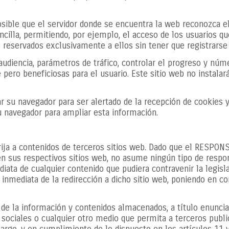
ible que el servidor donde se encuentra la web reconozca el 
ncilla, permitiendo, por ejemplo, el acceso de los usuarios q
 reservados exclusivamente a ellos sin tener que registrarse 
audiencia, parámetros de tráfico, controlar el progreso y núme
pero beneficiosas para el usuario. Este sitio web no instalará
rar su navegador para ser alertado de la recepción de cookies 
su navegador para ampliar esta información.
irija a contenidos de terceros sitios web. Dado que el RESPO
en sus respectivos sitios web, no asume ningún tipo de respon
diata de cualquier contenido que pudiera contravenir la legisla
a inmediata de la redirección a dicho sitio web, poniendo en c
la información y contenidos almacenados, a título enunciativ
 sociales o cualquier otro medio que permita a terceros publ