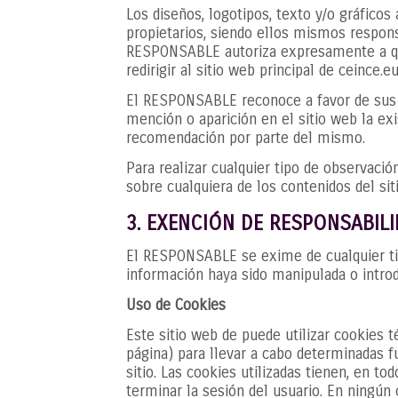
Los diseños, logotipos, texto y/o gráfico
propietarios, siendo ellos mismos respons
RESPONSABLE autoriza expresamente a que 
redirigir al sitio web principal de ceince.eu
El RESPONSABLE reconoce a favor de sus ti
mención o aparición en el sitio web la e
recomendación por parte del mismo.
Para realizar cualquier tipo de observaci
sobre cualquiera de los contenidos del si
3. EXENCIÓN DE RESPONSABIL
El RESPONSABLE se exime de cualquier tip
información haya sido manipulada o intro
Uso de Cookies
Este sitio web de puede utilizar cookies 
página) para llevar a cabo determinadas f
sitio. Las cookies utilizadas tienen, en t
terminar la sesión del usuario. En ningún