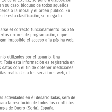
16 de la LSSICE, se pone a disposición
 en su caso, bloqueo de todos aquellos
ceros o la moral y el orden público. En
 de esta clasificación, se ruega lo
izarse el correcto funcionamiento los 365
iertos errores de programación, o que
gan imposible el acceso a la página web.
io utilizados por el usuario. Una
. Toda esta información es registrada en
s datos con el fin de obtener mediciones
as realizadas a los servidores web, el
s actividades en él desarrolladas, será de
ara la resolución de todos los conflictos
anga de Duero (Soria), España.