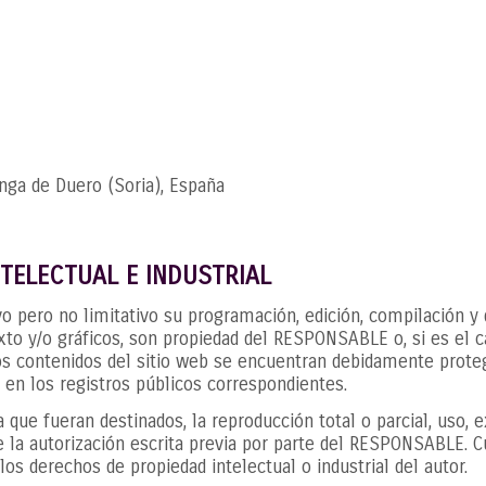
anga de Duero (Soria), España
NTELECTUAL E INDUSTRIAL
tivo pero no limitativo su programación, edición, compilación
xto y/o gráficos, son propiedad del RESPONSABLE o, si es el c
los contenidos del sitio web se encuentran debidamente prote
s en los registros públicos correspondientes.
 que fueran destinados, la reproducción total o parcial, uso, e
e la autorización escrita previa por parte del RESPONSABLE. 
os derechos de propiedad intelectual o industrial del autor.