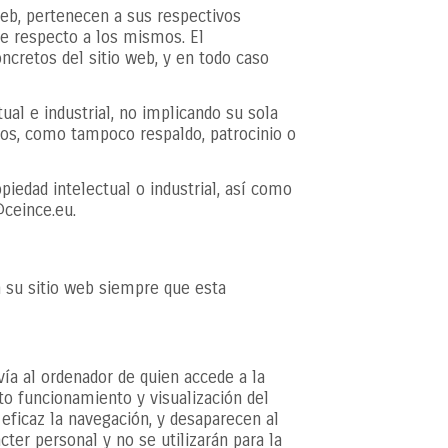
web, pertenecen a sus respectivos
se respecto a los mismos. El
cretos del sitio web, y en todo caso
al e industrial, no implicando su sola
mos, como tampoco respaldo, patrocinio o
iedad intelectual o industrial, así como
@ceince.eu.
 su sitio web siempre que esta
vía al ordenador de quien accede a la
to funcionamiento y visualización del
s eficaz la navegación, y desaparecen al
ter personal y no se utilizarán para la