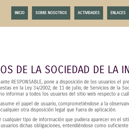
INICIO
SOBRE NOSOTROS
ACTIVIDADES
ENLACES
IOS DE LA SOCIEDAD DE LA I
elante RESPONSABLE, pone a disposición de los usuarios el p
estas en la Ley 34/2002, de 11 de julio, de Servicios de la S
mo informar a todos los usuarios del sitio web respecto a cuá
 asume el papel de usuario, comprometiéndose a la observanc
cualquier otra disposición legal que fuera de aplicación.
 cualquier tipo de información que pudiera aparecer en el siti
usuarios dichas obligaciones, entendiéndose como suficiente 