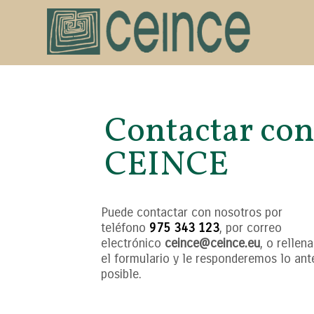
Contactar co
CEINCE
Puede contactar con nosotros por
teléfono
975 343 123
, por correo
electrónico
ceince@
ceince.eu
, o rellen
el formulario y le responderemos lo ant
posible.