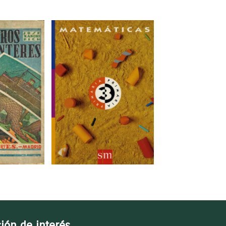
ión de interés