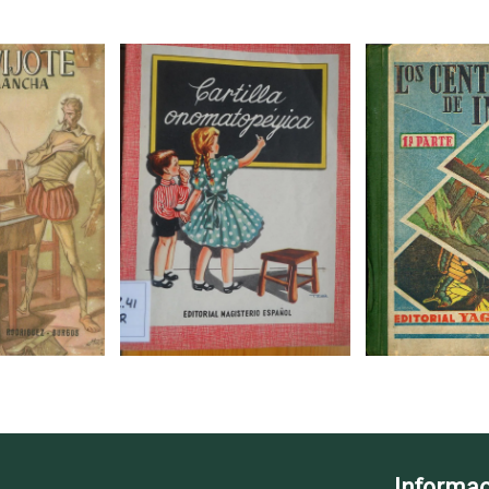
Informac