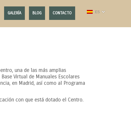
ES
GALERÍA
BLOG
CONTACTO
entro, una de las más amplias
a Base Virtual de Manuales Escolares
ancia, en Madrid, así como al Programa
ucación con que está dotado el Centro.