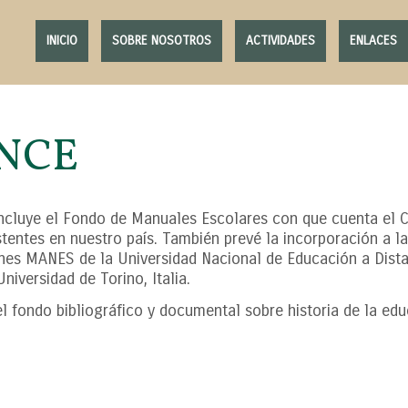
INICIO
SOBRE NOSOTROS
ACTIVIDADES
ENLACES
INCE
incluye el Fondo de Manuales Escolares con que cuenta el C
stentes en nuestro país. También prevé la incorporación a l
ones MANES de la Universidad Nacional de Educación a Dist
iversidad de Torino, Italia.
l fondo bibliográfico y documental sobre historia de la ed