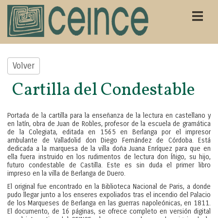
Volver
Cartilla del Condestable
Portada de la cartilla para la enseñanza de la lectura en castellano y
en latín, obra de Juan de Robles, profesor de la escuela de gramática
de la Colegiata, editada en 1565 en Berlanga por el impresor
ambulante de Valladolid don Diego Fernández de Córdoba. Está
dedicada a la marquesa de la villa doña Juana Enríquez para que en
ella fuera instruido en los rudimentos de lectura don Íñigo, su hijo,
futuro condestable de Castilla. Este es sin duda el primer libro
impreso en la villa de Berlanga de Duero.
El original fue encontrado en la Biblioteca Nacional de Paris, a donde
pudo llegar junto a los enseres expoliados tras el incendio del Palacio
de los Marqueses de Berlanga en las guerras napoleónicas, en 1811.
El documento, de 16 páginas, se ofrece completo en versión digital