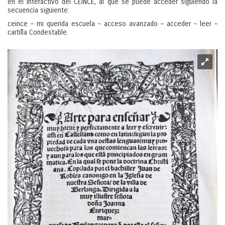
en el interactivo del CEINCE, al que se puede acceder siguiendo la
secuencia siguiente:
ceince – mi querida escuela – acceso avanzado – acceder – leer –
cartilla Condestable.