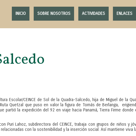
INICIO
SOBRE NOSOTROS
ACTIVIDADES
ENLACES
Salcedo
 Escolar/CEINCE de Sol de la Quadra-Salcedo, hija de Miguel de la Qu
Ruta Quetzal que puso en valor la figura de Tomás de Berlanga, erigiend
ue partió la expedición del 92 en viaje hacia Panamá, Tierra Firme donde e
 Lahoz, subdirectora del CEINCE, trabaja con grupos de niños y jóve
relacionadas con la sostenibilidad y la inserción social. Así mantiene viva