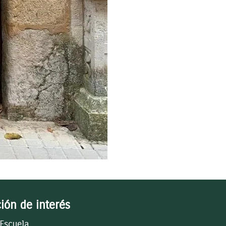
ión de interés
 Escuela