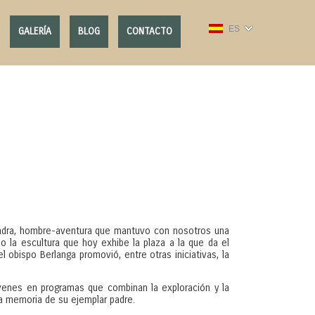
ES
GALERÍA
BLOG
CONTACTO
adra, hombre-aventura que mantuvo con nosotros una
o la escultura que hoy exhibe la plaza a la que da el
l obispo Berlanga promovió, entre otras iniciativas, la
nes en programas que combinan la exploración y la
 la memoria de su ejemplar padre.